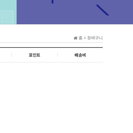
홈 > 장바구니
포인트
배송비