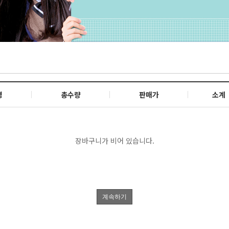
명
총수량
판매가
소계
장바구니가 비어 있습니다.
계속하기