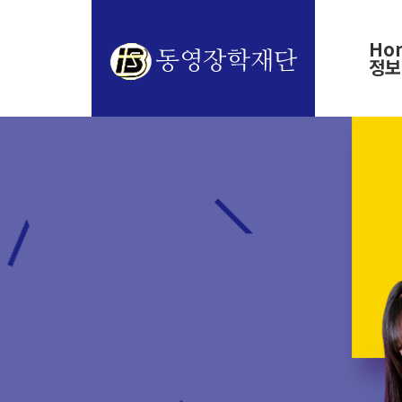
Ho
정보