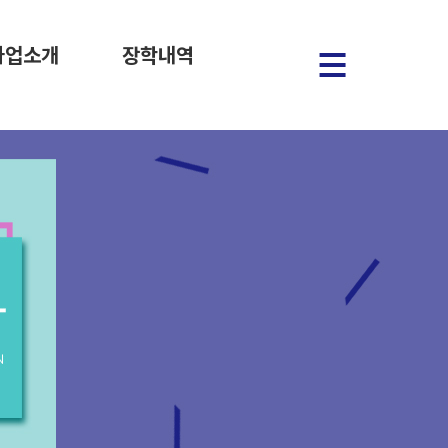
사업소개
장학내역