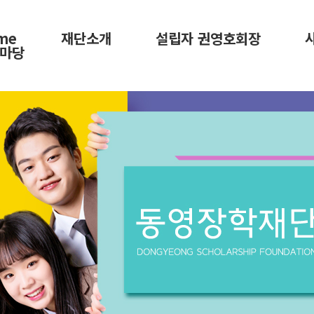
me
재단소개
설립자 권영호회장
마당