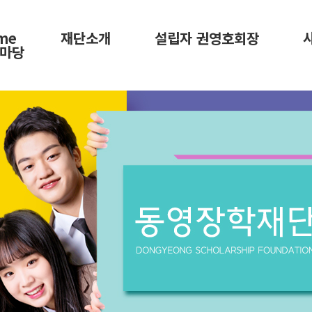
me
재단소개
설립자 권영호회장
마당