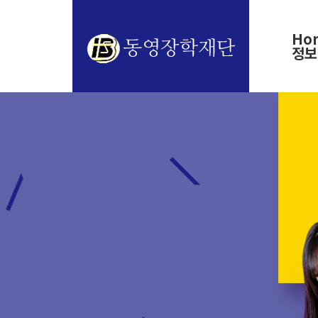
Ho
정보