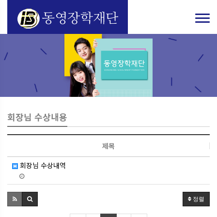
회장님 수상내용
제목
회장님 수상내역
정렬