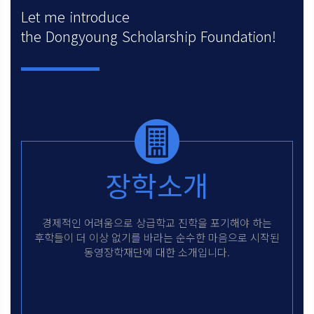
Let me introduce
the Dongyoung Scholarship Foundation!
장학소개
경제적인 어려움으로 상급학교
진학을 포기해야 하는
후학들이
더 이상 없기를 바라는 순수한
마음으로 시작된
동영장학재단에
대한 소개입니다.