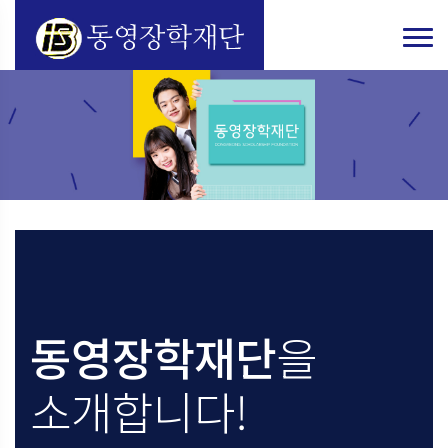
동영장학재단
을
소개합니다!