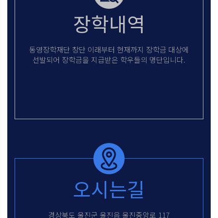
장학내역
동영장학재단 창단 이래부터 현재까지
장학금 대상에
선발되어 장학금을
지급받은 학우들의 명단입니다.
오시는길
경상북도 울진군 울진읍 울진중앙로 117