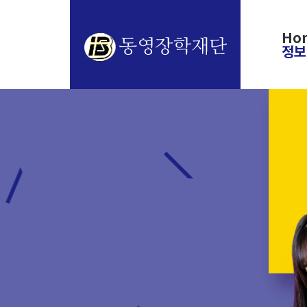
Ho
정보