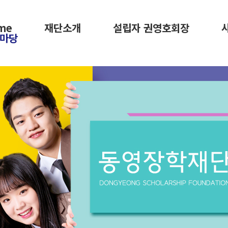
me
재단소개
설립자 권영호회장
마당