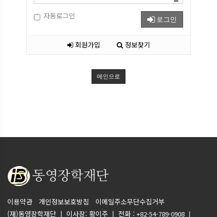
자동로그인
로그인
회원가입
정보찾기
메인으로
이용약관
개인정보보호방침
이메일주소무단수집거부
(재)동영장학재단 ㅣ 이사장: 황이주 ㅣ 전화 :
+82-54-789-0908 ㅣ