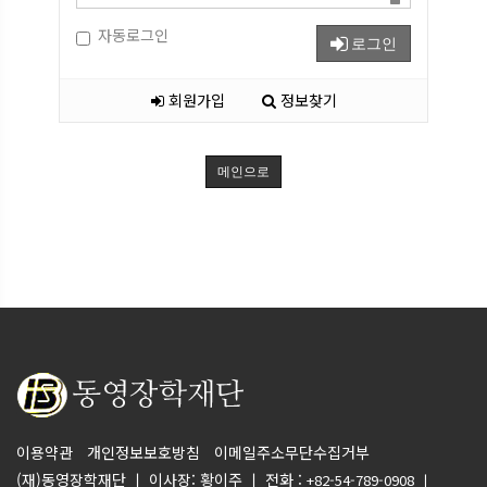
자동로그인
로그인
회원가입
정보찾기
메인으로
이용약관
개인정보보호방침
이메일주소무단수집거부
(재)동영장학재단 ㅣ 이사장: 황이주 ㅣ 전화 :
+82-54-789-0908 ㅣ