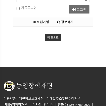
자동로그인
로그인
회원가입
정보찾기
메인으로
이용약관
개인정보보호방침
이메일주소무단수집거부
(재)동영장학재단 ㅣ 이사장: 황이주 ㅣ 전화 :
+82-54-789-0908 ㅣ