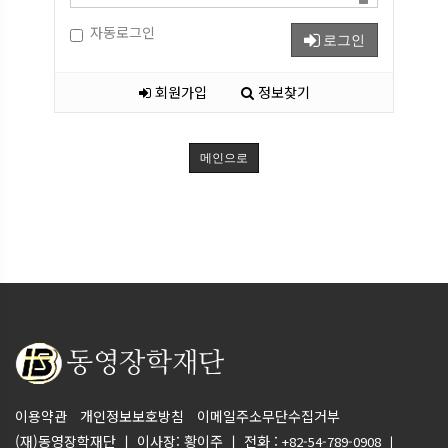
자동로그인
로그인
회원가입
정보찾기
메인으로
이용약관
개인정보보호방침
이메일주소무단수집거부
(재)동영장학재단 ㅣ 이사장: 황이주 ㅣ 전화 :
+82-54-789-0908 ㅣ