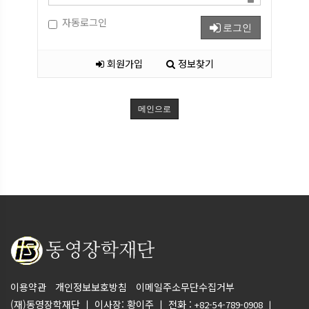
자동로그인
로그인
회원가입
정보찾기
메인으로
이용약관
개인정보보호방침
이메일주소무단수집거부
(재)동영장학재단 ㅣ 이사장: 황이주 ㅣ 전화 :
+82-54-789-0908 ㅣ