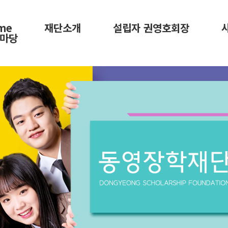
me
재단소개
설립자 권영호회장
마당