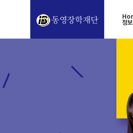
Ho
정보