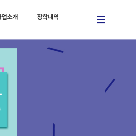
사업소개
장학내역