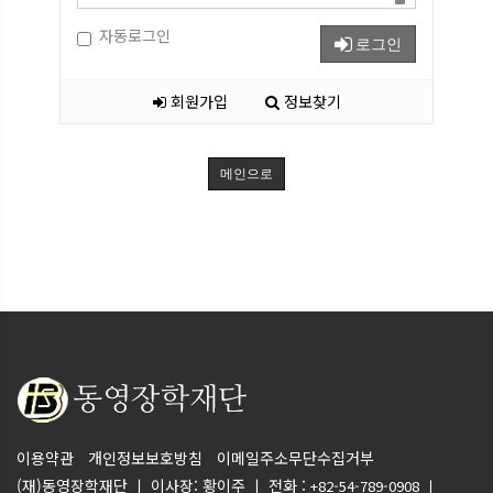
자동로그인
로그인
회원가입
정보찾기
메인으로
이용약관
개인정보보호방침
이메일주소무단수집거부
(재)동영장학재단 ㅣ 이사장: 황이주 ㅣ 전화 :
+82-54-789-0908 ㅣ