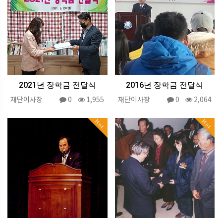
2021년 장학금 전달식
2016년 장학금 전달식
재단이사장
0
1,955
재단이사장
0
2,064
Hot
Hot