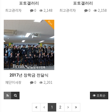
포토갤러리
포토갤러리
최고관리자
0
2,148
최고관리자
0
2,158
Hot
2017년 장학금 전달식
재단이사장
0
2,201
조회순
1
2