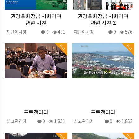
권영호회장님 사회기여
권영호회장님 사회기여
관련 사진
관련 사진 2
재단이사장
0
481
재단이사장
0
576
Hot
Hot
포토갤러리
포토갤러리
최고관리자
0
1,851
최고관리자
0
1,853
Hot
Hot