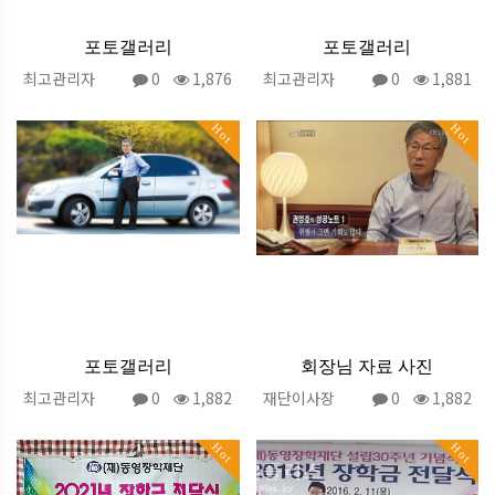
포토갤러리
포토갤러리
최고관리자
0
1,876
최고관리자
0
1,881
Hot
Hot
포토갤러리
회장님 자료 사진
최고관리자
0
1,882
재단이사장
0
1,882
Hot
Hot