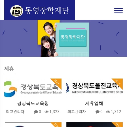
제휴
Hot
Hot
경상북도교육청
제휴업체
최고관리자
0
1,323
최고관리자
0
1,312
Hot
Hot