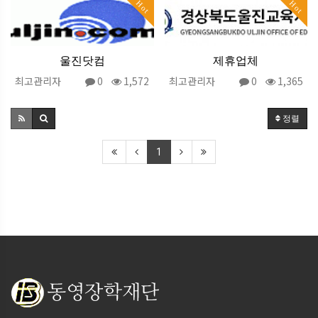
Hot
Hot
울진닷컴
제휴업체
최고관리자
0
1,572
최고관리자
0
1,365
정렬
1