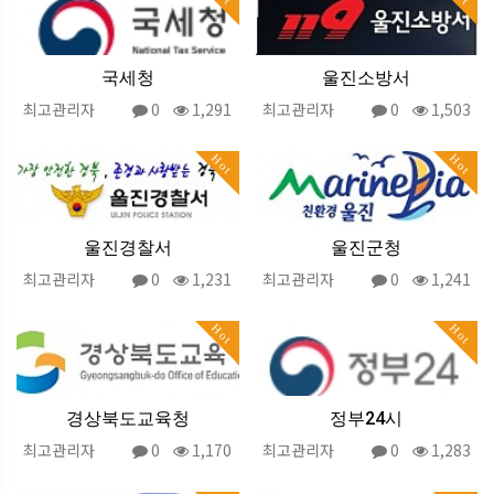
국세청
울진소방서
최고관리자
0
1,291
최고관리자
0
1,503
Hot
Hot
울진경찰서
울진군청
최고관리자
0
1,231
최고관리자
0
1,241
Hot
Hot
경상북도교육청
정부24시
최고관리자
0
1,170
최고관리자
0
1,283